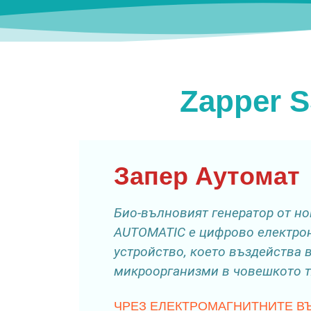
Zapper S
Запер Аутомат
Био-вълновият генератор от но
AUTOMATIC е цифрово електро
устройство, което въздейства 
микроорганизми в човешкото т
ЧРЕЗ ЕЛЕКТРОМАГНИТНИТЕ В