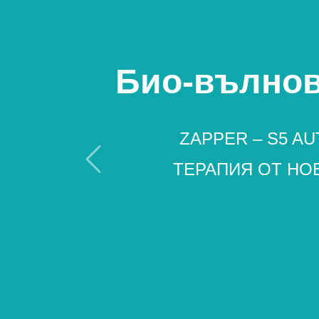
Био-вълнов
ZAPPER – S5 A
ТЕРАПИЯ ОТ НОВ