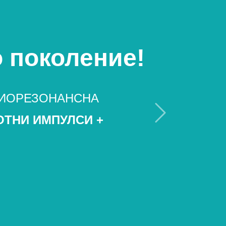
 поколение!
 БИОРЕЗОНАНСНА
ОТНИ ИМПУЛСИ +